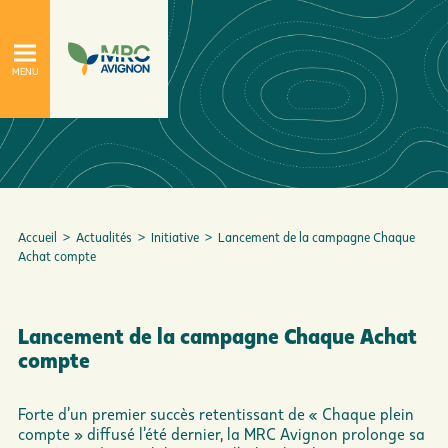
Accueil
>
Actualités
>
Initiative
>
Lancement de la campagne Chaque
Achat compte
Lancement de la campagne Chaque Achat
À propos
Le conseil de la MRC
compte
Forte d’un premier succès retentissant de « Chaque plein
compte » diffusé l’été dernier, la MRC Avignon prolonge sa