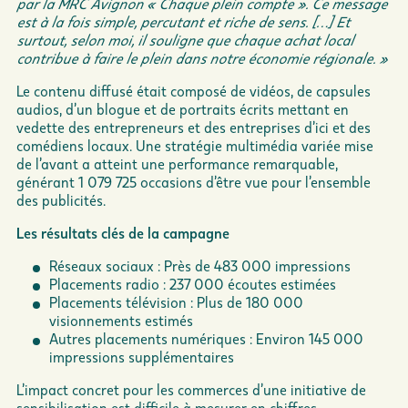
par la MRC Avignon « Chaque plein compte ». Ce message
est à la fois simple, percutant et riche de sens. […] Et
surtout, selon moi, il souligne que chaque achat local
contribue à faire le plein dans notre économie régionale. »
Le contenu diffusé était composé de vidéos, de capsules
audios, d’un blogue et de portraits écrits mettant en
vedette des entrepreneurs et des entreprises d’ici et des
comédiens locaux. Une stratégie multimédia variée mise
de l’avant a atteint une performance remarquable,
générant 1 079 725 occasions d’être vue pour l’ensemble
des publicités.
Les résultats clés de la campagne
Réseaux sociaux : Près de 483 000 impressions
Placements radio : 237 000 écoutes estimées
Placements télévision : Plus de 180 000
visionnements estimés
Autres placements numériques : Environ 145 000
impressions supplémentaires
L’impact concret pour les commerces d’une initiative de
sensibilisation est difficile à mesurer en chiffres.