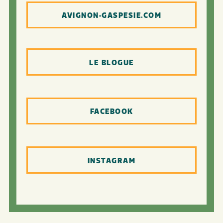
AVIGNON-GASPESIE.COM
LE BLOGUE
FACEBOOK
INSTAGRAM