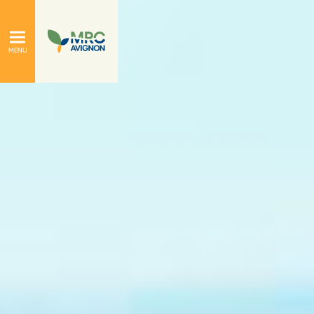
À propos
Le conseil de la MRC