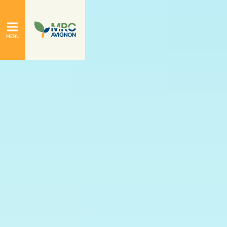
À propos
Le conseil de la MRC