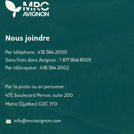
Nous joindre
Par téléphone :
418 364-2000
Sans frais dans Avignon :
1 877 846-8509
Par télécopieur :
418 364-2002
Par la poste ou en personne :
473, boulevard Perron
,
suite 200
Maria
(
Québec
)
G0C 1Y0
info@mrcavignon.com