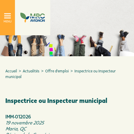
Accueil
>
Actualités
>
Offre d'emploi
>
Inspectrice ou Inspecteur
municipal
Inspectrice ou Inspecteur municipal
À propos
Le conseil de la MRC
IMM-012026
19 novembre 2025
Maria, QC