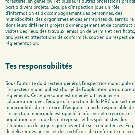
foresterie, en génie civil et plusieurs autres professions prena
part à divers projets. L’équipe d’inspection joue un rôle
d’information et d’accompagnement des personnes, des
municipalités, des organismes et des entreprises du territoire
dans leurs différents projets d’aménagement et de constructio
visites des lieux des travaux, émission de permis et certificats,
analyses et attestations de conformité, soutien au respect de
réglementation.
Tes responsabilités
Sous l’autorité du directeur général, l’inspectrice municipale 
l’inspecteur municipal est chargé de l’application de nombreu
règlements. Cette personne est amenée à travailler en
collaboration avec l’équipe d’inspection de la MRC qui sert ne
municipalités du territoire d’Avignon. La ou le responsable de
l’inspection municipale est appelé à informer et à rencontrer 
population ainsi que les entreprises et les spécialistes dans
l’élaboration de projets qui relèvent de ses compétences. En p
de délivrer des permis et des certificats de conformité en lien