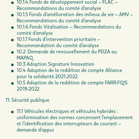
10.1.4 Fonds de développement social – FLAC –
Recommandations du comité d’analyse
10.1.5 Fonds d’amélioration des milieux de vie – AMV –
Recommandations du comité d’analyse
10.1.6 Fonds Vitalisation – Recommandations du
comité d’analyse
10.1.7 Fonds d’intervention prioritaire –
Recommandation du comité d’analyse
10.2. Demande de renouvellement du PDZA au
MAPAQ
10.3 Adoption Signature Innovation
10.4 Adoption de la reddition de compte Alliance
pour la solidarité 2021-2022
10.5 Adoption de la reddition de compte FARR-FQIS
2019-2022
11. Sécurité publique
11.1 Véhicules électriques et véhicules hybrides :
uniformisation des normes concernant l’emplacement
et l’identification des interrupteurs de courant –
demande d’appui