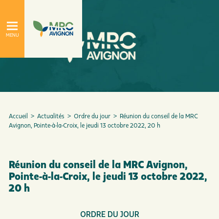
Accueil
>
Actualités
>
Ordre du jour
>
Réunion du conseil de la MRC
Avignon, Pointe-à-la-Croix, le jeudi 13 octobre 2022, 20 h
Réunion du conseil de la MRC Avignon,
À propos
Le conseil de la MRC
Pointe-à-la-Croix, le jeudi 13 octobre 2022,
20 h
ORDRE DU JOUR