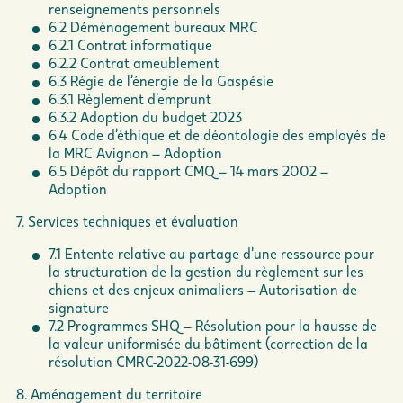
renseignements personnels
6.2 Déménagement bureaux MRC
6.2.1 Contrat informatique
6.2.2 Contrat ameublement
6.3 Régie de l’énergie de la Gaspésie
6.3.1 Règlement d’emprunt
6.3.2 Adoption du budget 2023
6.4 Code d’éthique et de déontologie des employés de
la MRC Avignon – Adoption
6.5 Dépôt du rapport CMQ – 14 mars 2002 –
Adoption
7. Services techniques et évaluation
7.1 Entente relative au partage d’une ressource pour
la structuration de la gestion du règlement sur les
chiens et des enjeux animaliers – Autorisation de
signature
7.2 Programmes SHQ – Résolution pour la hausse de
la valeur uniformisée du bâtiment (correction de la
résolution CMRC-2022-08-31-699)
8. Aménagement du territoire