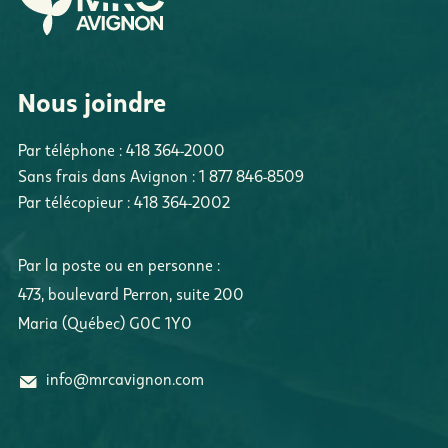
Nous joindre
Par téléphone :
418 364-2000
Sans frais dans Avignon :
1 877 846-8509
Par télécopieur :
418 364-2002
Par la poste ou en personne :
473, boulevard Perron
,
suite 200
Maria
(
Québec
)
G0C 1Y0
info@mrcavignon.com