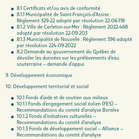
8.1 Certificats et/ou avis de conformité
8.1.1 Municipalité de Saint-François-d’Assise :
Règlement 329-22 adopté par résolution 22-06-118
8.1.2 Ville de Carleton-sur-Mer : Règlement 2022-468
adopté par résolution 22-09-203
8.1.3 Municipalité de Nouvelle : Règlement 396 adopté
par résolution 224-09-2022
8.2 Demande au gouvernement du Québec de
dévoiler les données sur les prélèvements d’eau
souterraine – demande d’appui
9. Développement économique
10. Développement territorial et social
10.1 Fonds d’aide et de soutien aux milieux
10.1.1 Fonds d’engagement social éolien (FES) –
Recommandations du comité d’analyse Boralex
10.1.2 Fonds d’initiatives culturelles –
Recommandations du comité d’analyse
10.1.3 Fonds de développement social – Alliance –
Recommandations du comité d’analyse