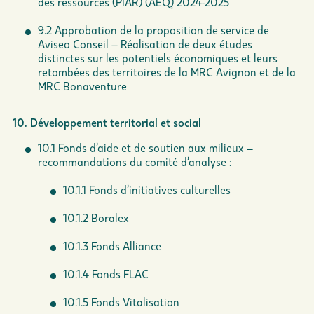
des ressources (PIAR) (AEQ) 2024-2025
9.2 Approbation de la proposition de service de
Aviseo Conseil – Réalisation de deux études
distinctes sur les potentiels économiques et leurs
retombées des territoires de la MRC Avignon et de la
MRC Bonaventure
10. Développement territorial et social
10.1 Fonds d’aide et de soutien aux milieux –
recommandations du comité d’analyse :
10.1.1 Fonds d’initiatives culturelles
10.1.2 Boralex
10.1.3 Fonds Alliance
10.1.4 Fonds FLAC
10.1.5 Fonds Vitalisation