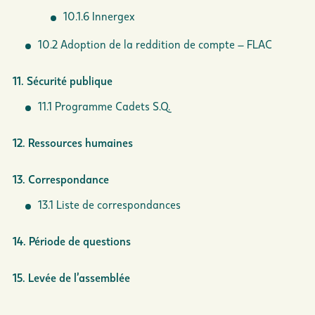
10.1.6 Innergex
10.2 Adoption de la reddition de compte – FLAC
11. Sécurité publique
11.1 Programme Cadets S.Q.
12. Ressources humaines
13. Correspondance
13.1 Liste de correspondances
14. Période de questions
15. Levée de l’assemblée