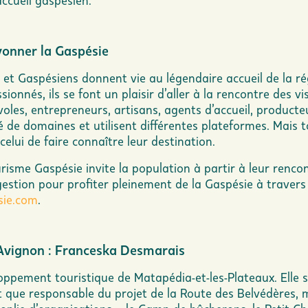
ccueil gaspésien.
yonner la Gaspésie
s et Gaspésiens donnent vie au légendaire accueil de la ré
ionnés, ils se font un plaisir d’aller à la rencontre des vi
oles, entrepreneurs, artisans, agents d’accueil, producte
de domaines et utilisent différentes plateformes. Mais 
elui de faire connaître leur destination.
risme Gaspésie
invite la population à partir à leur renco
gestion pour profiter pleinement de la Gaspésie à travers
sie.com
.
Avignon : Franceska Desmarais
pement touristique de Matapédia-et-les-Plateaux. Elle s
nt que responsable du projet de la Route des Belvédères, 