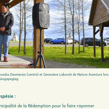
nceska Desmarais (centre) et Geneviève Labonté de Nature Aventure lor
 Gesgapegiag.
spésie :
icipalité de la Rédemption pour la faire rayonner