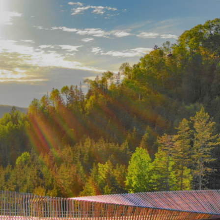
rojets
Travailler à la MRC