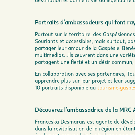
destination et donnent vie au légendaire a
Portraits d’ambassadeurs qui font ra
Partout sur le territoire, des Gaspésienne
Souriants et accessibles, mais surtout, pass
partager leur amour de la Gaspésie. Bénév
multimédias…ils œuvrent dans une variété 
partagent une fierté et un désir commun, c
En collaboration avec ses partenaires,
Tou
apprendre plus sur leur projet et leur sug
10 portraits disponible au
tourisme-gaspe
Découvrez l’ambassadrice de la MRC 
Franceska Desmarais est agente de dévelop
dans la revitalisation de la région en éta