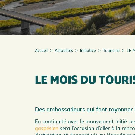
Accueil
>
Actualités
>
Initiative
>
Tourisme
>
LE 
LE MOIS DU TOURI
Des ambassadeurs qui font rayonner l
En continuité avec le mouvement initié ce
gaspésien
sera l’occasion d’aller à la ren