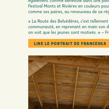
également comme bénévole dans une panop
Festival Monts et Rivières en couleurs po
comme ses paires, au renouveau de sa rég
« La Route des Belvédères, c’est tellement 
communauté, en reprenant en main son dé
on voit que les jeunes sont motivés. » – 
LIRE LE PORTRAIT DE FRANCESKA