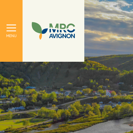
À propos
Le conseil