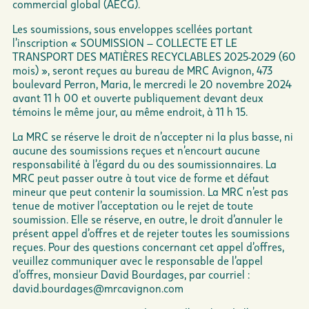
commercial global (AECG).
Les soumissions, sous enveloppes scellées portant
l’inscription « SOUMISSION – COLLECTE ET LE
TRANSPORT DES MATIÈRES RECYCLABLES 2025-2029 (60
mois) », seront reçues au bureau de MRC Avignon, 473
boulevard Perron, Maria, le mercredi le 20 novembre 2024
avant 11 h 00 et ouverte publiquement devant deux
témoins le même jour, au même endroit, à 11 h 15.
La MRC se réserve le droit de n’accepter ni la plus basse, ni
aucune des soumissions reçues et n’encourt aucune
responsabilité à l’égard du ou des soumissionnaires. La
MRC peut passer outre à tout vice de forme et défaut
mineur que peut contenir la soumission. La MRC n’est pas
tenue de motiver l’acceptation ou le rejet de toute
soumission. Elle se réserve, en outre, le droit d’annuler le
présent appel d’offres et de rejeter toutes les soumissions
reçues. Pour des questions concernant cet appel d’offres,
veuillez communiquer avec le responsable de l’appel
d’offres, monsieur David Bourdages, par courriel :
david.bourdages@mrcavignon.com