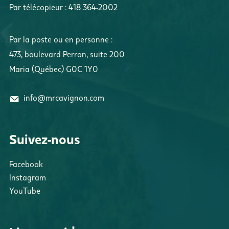
Par télécopieur :
418 364-2002
Par la poste ou en personne :
473, boulevard Perron
,
suite 200
Maria
(
Québec
)
G0C 1Y0
info@mrcavignon.com
Suivez-nous
Facebook
Instagram
YouTube