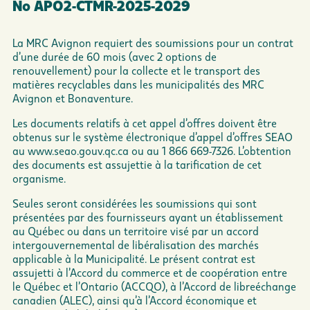
No APO2-CTMR-2025-2029
La MRC Avignon requiert des soumissions pour un contrat
d’une durée de 60 mois (avec 2 options de
renouvellement) pour la collecte et le transport des
matières recyclables dans les municipalités des MRC
Avignon et Bonaventure.
Les documents relatifs à cet appel d’offres doivent être
obtenus sur le système électronique d’appel d’offres SEAO
au
www.seao.gouv.qc.ca
ou au 1 866 669-7326. L’obtention
des documents est assujettie à la tarification de cet
organisme.
Seules seront considérées les soumissions qui sont
présentées par des fournisseurs ayant un établissement
au Québec ou dans un territoire visé par un accord
intergouvernemental de libéralisation des marchés
applicable à la Municipalité. Le présent contrat est
assujetti à l’Accord du commerce et de coopération entre
le Québec et l’Ontario (ACCQO), à l’Accord de libreéchange
canadien (ALEC), ainsi qu’à l’Accord économique et