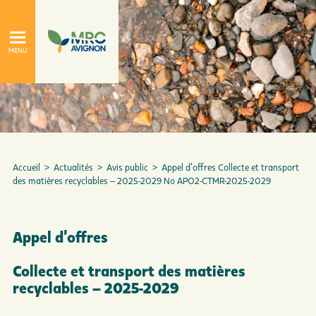
Accueil
>
Actualités
>
Avis public
>
Appel d’offres Collecte et transport
des matières recyclables – 2025-2029 No APO2-CTMR-2025-2029
Appel d’offres
À propos
Le conseil de la MRC
Collecte et transport des matières
recyclables – 2025-2029