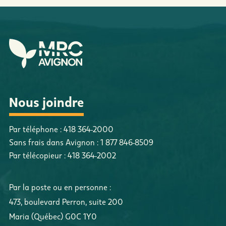
Nous joindre
Par téléphone :
418 364-2000
Sans frais dans Avignon :
1 877 846-8509
Par télécopieur :
418 364-2002
Par la poste ou en personne :
473, boulevard Perron
,
suite 200
Maria
(
Québec
)
G0C 1Y0