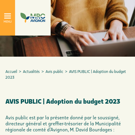
Accueil
>
Actualités
>
Avis public
>
AVIS PUBLIC | Adoption du budget
2023
À propos
Le conseil de la MRC
AVIS PUBLIC | Adoption du budget 2023
Avis public est par la présente donné par le soussigné,
directeur général et greffier-trésorier de la Municipalité
régionale de comté d’Avignon, M. David Bourdages :