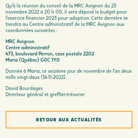
Qu’à la réunion du conseil de la MRC Avignon du 23
novembre 2022 à 20 h 00, il sera déposé le budget pour
l’exercice financier 2023 pour adoption. Cette dernière se
tiendra au Centre administratif de la MRC Avignon aux
coordonnées suivantes :
MRC Avignon
Centre administratif
473, boulevard Perron, case postale 2202
Maria (Québec) G0C 1Y0
Donnée à Maria, ce seizième jour de novembre de l’an deux
mille vingt-deux (16-11-2022).
David Bourdages
Directeur général et greffier-trésorier
RETOUR AUX ACTUALITÉS