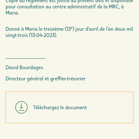
Copie du règlement est jointe au présent avis et disponible
pour consultation au centre administratif de la MRC, à
Maria.
e
Donné à Maria le treizième (13
) jour d’avril de l’an deux mil
vingt-trois (13-04-2023).
David Bourdages
Directeur général et
greffier-trésorier
Téléchargez le document