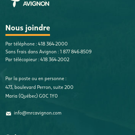
Nous joindre
Par téléphone :
418 364-2000
Sans frais dans Avignon :
1 877 846-8509
Par télécopieur :
418 364-2002
Par la poste ou en personne :
473, boulevard Perron
,
suite 200
Maria
(
Québec
)
G0C 1Y0
info@mrcavignon.com