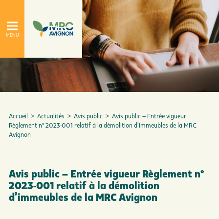
Accueil
>
Actualités
>
Avis public
>
Avis public – Entrée vigueur
Règlement n° 2023-001 relatif à la démolition d’immeubles de la MRC
Avignon
À propos
Le conseil de la MRC
Avis public – Entrée vigueur Règlement n°
2023-001 relatif à la démolition
d’immeubles de la MRC Avignon