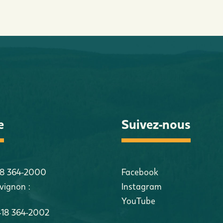
e
Suivez-nous
18 364-2000
Facebook
vignon :
Instagram
YouTube
418 364-2002