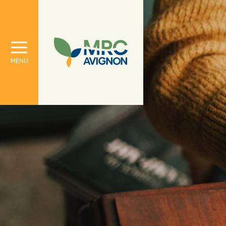
À propos
Le conseil