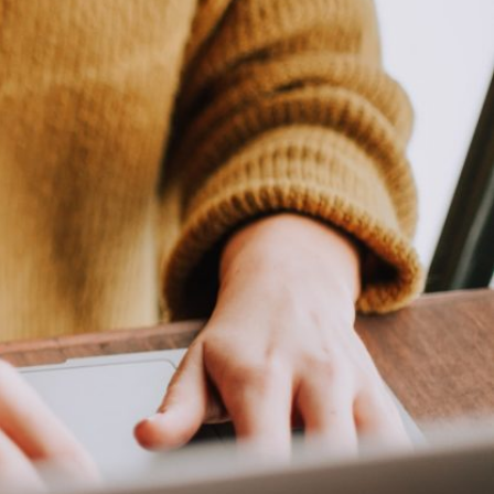
rojets
Travailler à la MRC