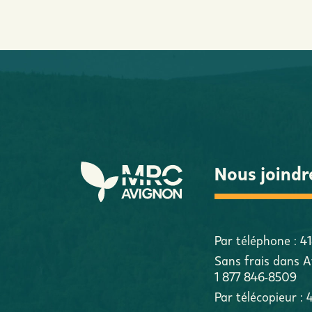
Nous joindr
Par téléphone :
4
Sans frais dans A
1 877 846-8509
Par télécopieur :