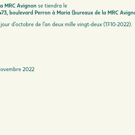
 la MRC Avignon
se tiendra le
473, boulevard Perron à Maria (bureaux de la MRC Avign
our d’octobre de l’an deux mille vingt-deux (17-10-2022).
 novembre 2022