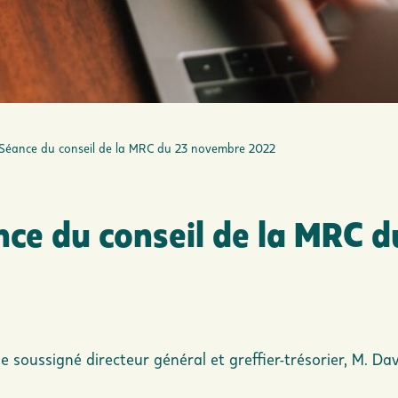
Séance du conseil de la MRC du 23 novembre 2022
ce du conseil de la MRC d
e soussigné directeur général et greffier-trésorier, M. Da