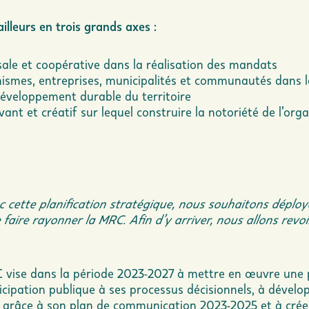
illeurs en trois grands axes :
sale et coopérative dans la réalisation des mandats
anismes, entreprises, municipalités et communautés dans l
 développement durable du territoire
vant et créatif sur lequel construire la notoriété de l’org
 cette planification stratégique, nous souhaitons déploy
 faire rayonner la MRC. Afin d’y arriver, nous allons revo
RC vise dans la période 2023-2027 à mettre en œuvre une 
cipation publique à ses processus décisionnels, à dévelop
ire grâce à son plan de communication 2023-2025 et à crée