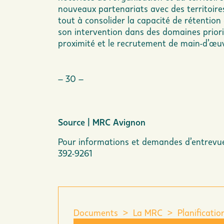
nouveaux partenariats avec des territoires 
tout à consolider la capacité de rétention 
son intervention dans des domaines priorit
proximité et le recrutement de main-d’œu
– 30 –
Source | MRC Avignon
Pour informations et demandes d’entrevue
392-9261
Documents > La MRC > Planification s