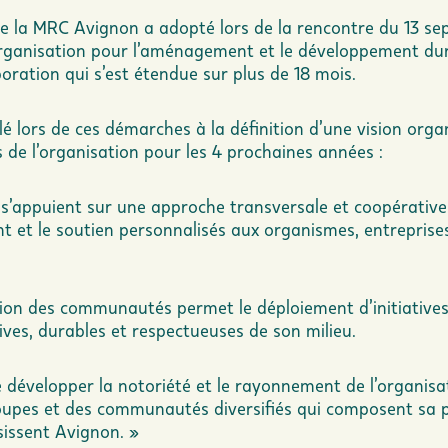
de la MRC Avignon a adopté lors de la rencontre du 13 s
l’organisation pour l’aménagement et le développement du
boration qui s’est étendue sur plus de 18 mois.
llé lors de ces démarches à la définition d’une vision orga
ns de l’organisation pour les 4 prochaines années :
n s’appuient sur une approche transversale et coopérative
t et le soutien personnalisés aux organismes, entreprise
tion des communautés permet le déploiement d’initiative
es, durables et respectueuses de son milieu.
e développer la notoriété et le rayonnement de l’organisa
oupes et des communautés diversifiés qui composent sa 
sissent Avignon. »