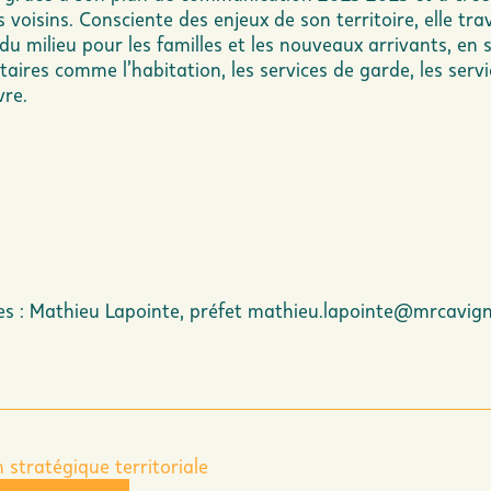
voisins. Consciente des enjeux de son territoire, elle tra
du milieu pour les familles et les nouveaux arrivants, en 
aires comme l’habitation, les services de garde, les serv
vre.
s : Mathieu Lapointe, préfet
mathieu.lapointe@mrcavig
tratégique territoriale