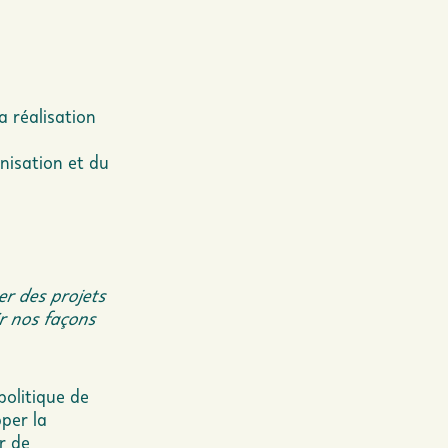
a réalisation
anisation et du
er des projets
ir nos façons
politique de
per la
r de