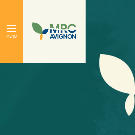
À propos
Le conseil