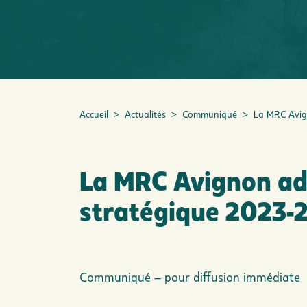
Accueil
>
Actualités
>
Communiqué
>
La MRC Avign
La MRC Avignon ado
stratégique 2023-
Communiqué – pour diffusion immédiate