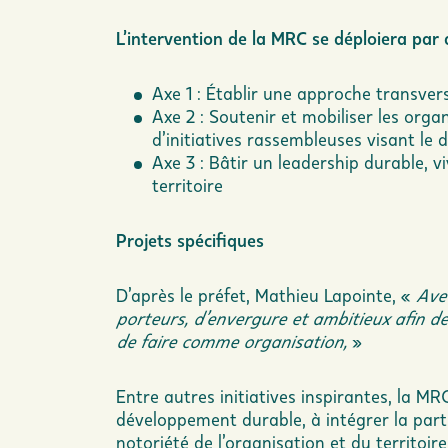
L’intervention de la MRC se déploiera par a
Axe 1 : Établir une approche transver
Axe 2 : Soutenir et mobiliser les org
d’initiatives rassembleuses visant le
Axe 3 : Bâtir un leadership durable, vi
territoire
Projets spécifiques
D’après le préfet, Mathieu Lapointe, «
Avec
porteurs, d’envergure et ambitieux afin de
de faire comme organisation,
»
Entre autres initiatives inspirantes, la M
développement durable, à intégrer la parti
notoriété de l’organisation et du territo