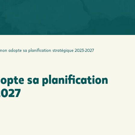
on adopte sa planification stratégique 2023-2027
pte sa planification
2027