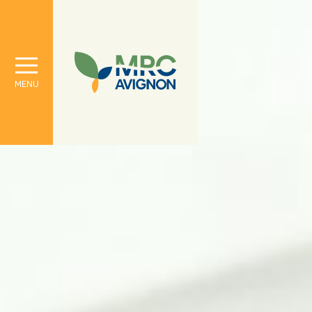
À propos
Le conseil