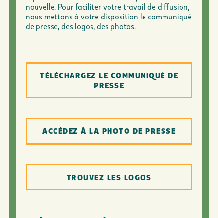
nouvelle. Pour faciliter votre travail de diffusion,
nous mettons à votre disposition le communiqué
de presse, des logos, des photos.
TÉLÉCHARGEZ LE COMMUNIQUÉ DE
PRESSE
ACCÉDEZ À LA PHOTO DE PRESSE
TROUVEZ LES LOGOS