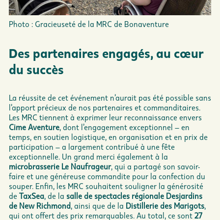
Photo : Gracieuseté de la MRC de Bonaventure
Des partenaires engagés, au cœur
du succès
La réussite de cet événement n’aurait pas été possible sans
l’apport précieux de nos partenaires et commanditaires.
Les MRC tiennent à exprimer leur reconnaissance envers
Cime Aventure
, dont l’engagement exceptionnel – en
temps, en soutien logistique, en organisation et en prix de
participation – a largement contribué à une fête
exceptionnelle. Un grand merci également à la
microbrasserie Le Naufrageur
, qui a partagé son savoir-
faire et une généreuse commandite pour la confection du
souper. Enfin, les MRC souhaitent souligner la générosité
de
TaxSea
, de la
salle de spectacles régionale Desjardins
de New Richmond
, ainsi que de la
Distillerie des Marigots
,
qui ont offert des prix remarquables. Au total, ce sont
27