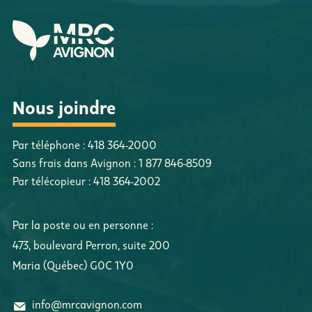
Nous joindre
Par téléphone :
418 364-2000
Sans frais dans Avignon :
1 877 846-8509
Par télécopieur :
418 364-2002
Par la poste ou en personne :
473, boulevard Perron
,
suite 200
Maria
(
Québec
)
G0C 1Y0
info@mrcavignon.com