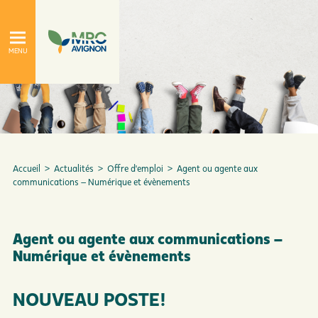
Accueil
>
Actualités
>
Offre d'emploi
>
Agent ou agente aux
communications – Numérique et évènements
À propos
Le conseil de la MRC
Agent ou agente aux communications –
Numérique et évènements
NOUVEAU POSTE!