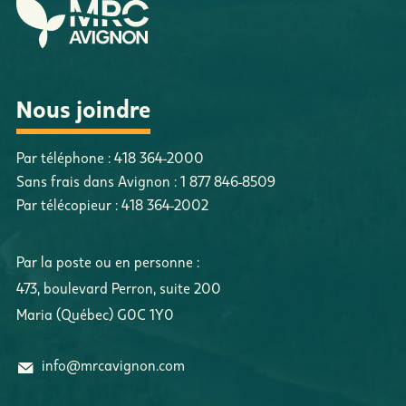
Nous joindre
Par téléphone :
418 364-2000
Sans frais dans Avignon :
1 877 846-8509
Par télécopieur :
418 364-2002
Par la poste ou en personne :
473, boulevard Perron
,
suite 200
Maria
(
Québec
)
G0C 1Y0
info@mrcavignon.com