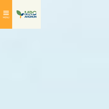
À propos
Le conseil de la MRC